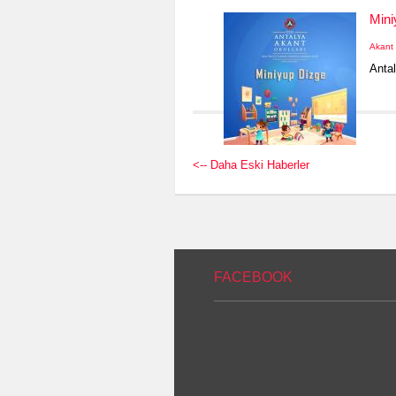
Mini
Akant 
Antal
<-- Daha Eski Haberler
FACEBOOK