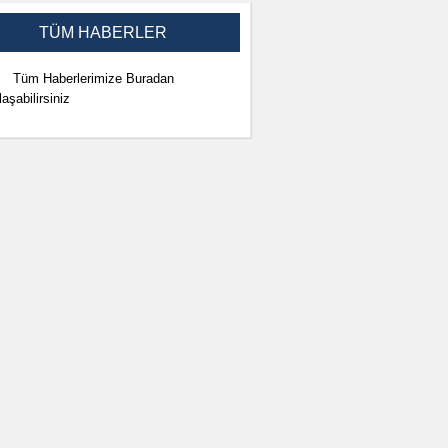
TÜM HABERLER
Tüm Haberlerimize Buradan
laşabilirsiniz