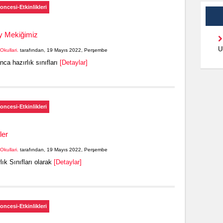
oncesi-Etkinlikleri
y Mekiğimiz
U
Okullari.
tarafından, 19 Mayıs 2022, Perşembe
ca hazırlık sınıfları
[Detaylar]
oncesi-Etkinlikleri
ler
Okullari.
tarafından, 19 Mayıs 2022, Perşembe
lık Sınıfları olarak
[Detaylar]
oncesi-Etkinlikleri