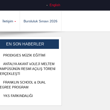
English
İletişim
Bursluluk Sınavı 2026
EN SON HABERLER
PRODIGIES MÜZİK EĞİTİMİ
ANTALYA AKANT kOLEJİ MELTEM
AMPÜSÜNÜN RESMİ AÇILIŞ TÖRENİ
ERÇEKLEŞTİ
FRANKLIN SCHOOL & DUAL
EGREE PROGRAM
YKS FARKINDALIĞI